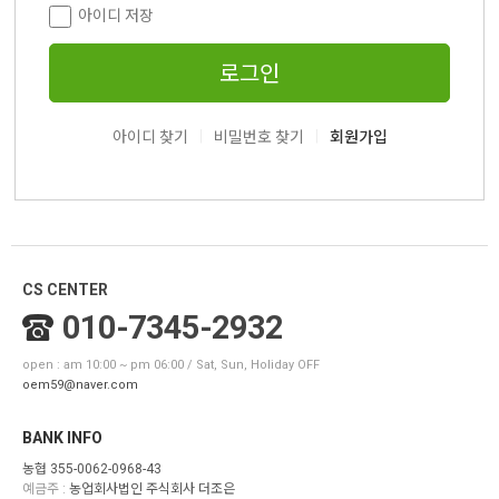
아이디 저장
로그인
|
|
아이디 찾기
비밀번호 찾기
회원가입
CS CENTER
010-7345-2932
open : am 10:00 ~ pm 06:00 / Sat, Sun, Holiday OFF
oem59@naver.com
BANK INFO
농협 355-0062-0968-43
예금주 :
농업회사법인 주식회사 더조은