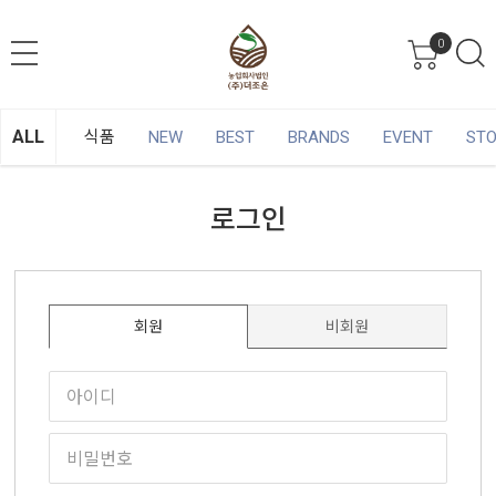
0
ALL
식품
NEW
BEST
BRANDS
EVENT
ST
로그인
회원
비회원