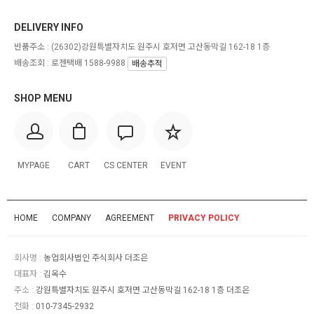
DELIVERY INFO
반품주소 :
(26302)강원특별자치도 원주시 호저면 고산동막길 162-18 1층
배송조회 : 로젠택배 1588-9988
배송추적
SHOP MENU
MYPAGE
CART
CS CENTER
EVENT
HOME
COMPANY
AGREEMENT
PRIVACY POLICY
회사명 :
농업회사법인 주식회사 더조은
대표자 :
김옥수
주소 :
강원특별자치도 원주시 호저면 고산동막길 162-18 1층 더조은
전화 :
010-7345-2932